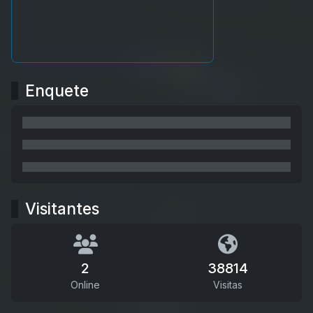
Enquete
Visitantes
2
38814
Online
Visitas