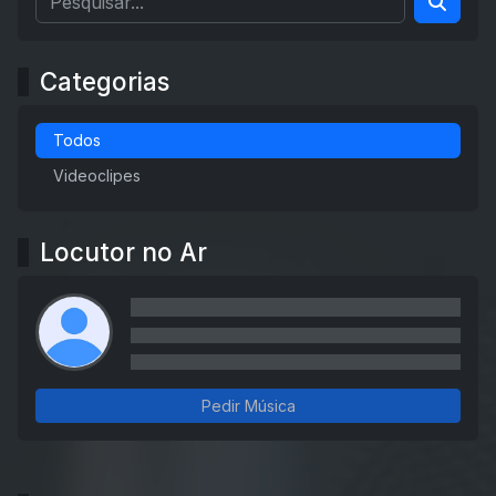
Categorias
Todos
Videoclipes
Locutor no Ar
Pedir Música